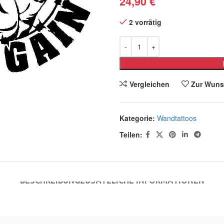
24,90
€
2 vorrätig
Vergleichen
Zur Wuns
Kategorie:
Wandtattoos
Teilen:
BESCHREIBUNG
ZUSÄTZLICHE INFORMATIONEN