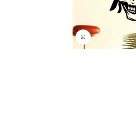
Klick zum Vergrößern