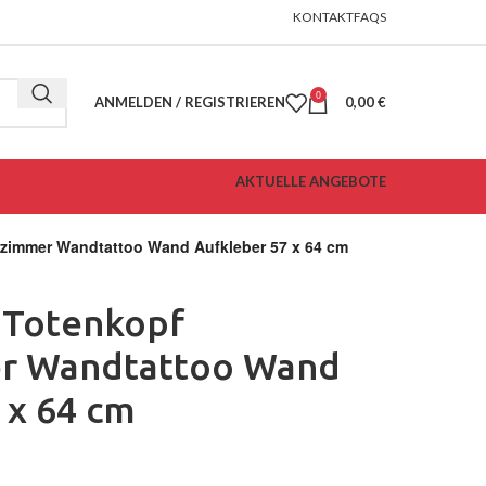
KONTAKT
FAQS
0
ANMELDEN / REGISTRIEREN
0,00
€
AKTUELLE ANGEBOTE
erzimmer Wandtattoo Wand Aufkleber 57 x 64 cm
l Totenkopf
r Wandtattoo Wand
 x 64 cm