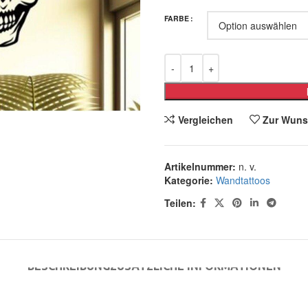
FARBE
Vergleichen
Zur Wuns
Artikelnummer:
n. v.
Kategorie:
Wandtattoos
Teilen:
BESCHREIBUNG
ZUSÄTZLICHE INFORMATIONEN