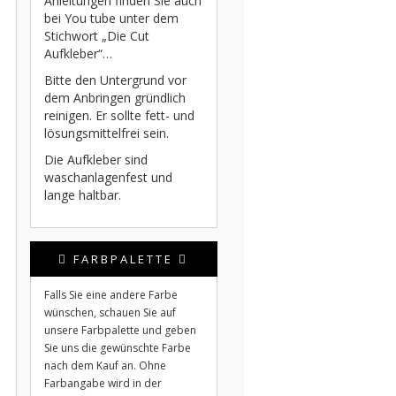
Anleitungen finden Sie auch
bei You tube unter dem
Stichwort „Die Cut
Aufkleber“…
Bitte den Untergrund vor
dem Anbringen gründlich
reinigen. Er sollte fett- und
lösungsmittelfrei sein.
Die Aufkleber sind
waschanlagenfest und
lange haltbar.
FARBPALETTE
Falls Sie eine andere Farbe
wünschen, schauen Sie auf
unsere Farbpalette und geben
Sie uns die gewünschte Farbe
nach dem Kauf an. Ohne
Farbangabe wird in der