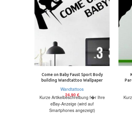
Come on Baby Faust Sport Body
building Wandtattoo Wallpaper
Par
Wand Schmuck 70 cm
Wandtattoos
24,90
€
Kurze Artikelbeschreibung f�r Ihre
Kurz
eBay-Anzeige (wird auf
Smartphones angezeigt)
Artikelbeschreibung Hallo, Sie bieten
Artik
auf ein originelles Wandtattoo Come
a
on Baby