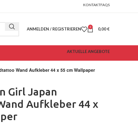
KONTAKT
FAQS
0
ANMELDEN / REGISTRIEREN
0,00
€
AKTUELLE ANGEBOTE
tattoo Wand Aufkleber 44 x 55 cm Wallpaper
 Girl Japan
Wand Aufkleber 44 x
aper