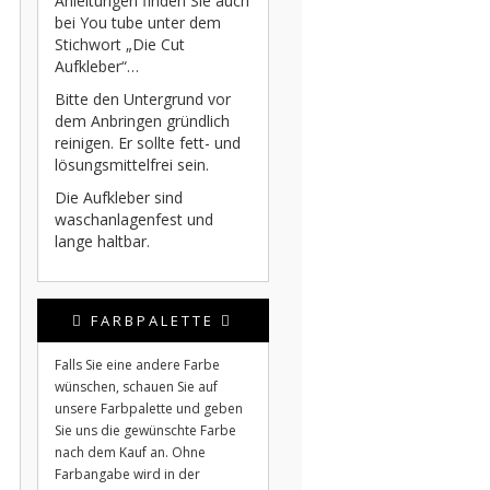
Anleitungen finden Sie auch
bei You tube unter dem
Stichwort „Die Cut
Aufkleber“…
Bitte den Untergrund vor
dem Anbringen gründlich
reinigen. Er sollte fett- und
lösungsmittelfrei sein.
Die Aufkleber sind
waschanlagenfest und
lange haltbar.
FARBPALETTE
Falls Sie eine andere Farbe
wünschen, schauen Sie auf
unsere Farbpalette und geben
Sie uns die gewünschte Farbe
nach dem Kauf an. Ohne
Farbangabe wird in der