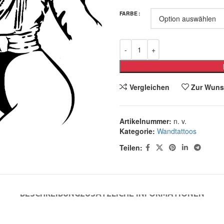
FARBE
Vergleichen
Zur Wuns
Artikelnummer:
n. v.
Kategorie:
Wandtattoos
Teilen:
BESCHREIBUNG
ZUSÄTZLICHE INFORMATIONEN