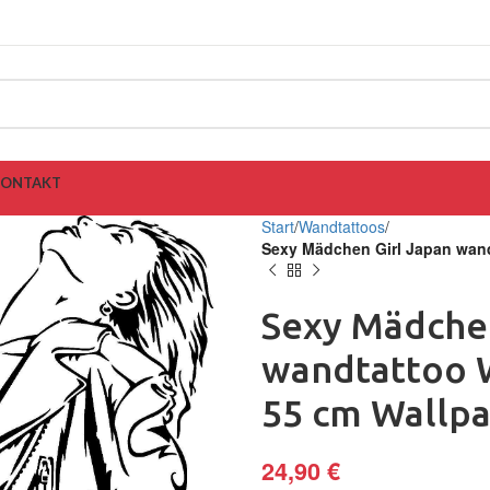
KONTAKT
Start
Wandtattoos
Sexy Mädchen Girl Japan wand
Sexy Mädchen
wandtattoo 
55 cm Wallp
24,90
€