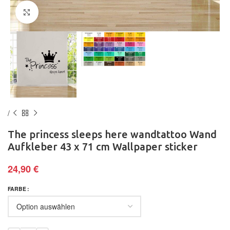
Klick zum Vergrößern
The princess sleeps here wandtattoo Wand
Aufkleber 43 x 71 cm Wallpaper sticker
24,90
€
FARBE