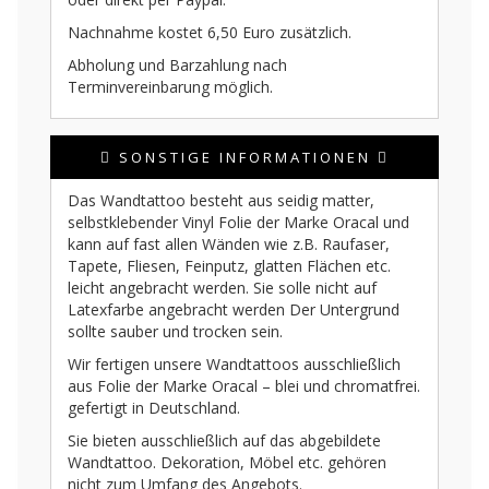
Nachnahme kostet 6,50 Euro zusätzlich.
Abholung und Barzahlung nach
Terminvereinbarung möglich.
SONSTIGE INFORMATIONEN
Das Wandtattoo besteht aus seidig matter,
selbstklebender Vinyl Folie der Marke Oracal und
kann auf fast allen Wänden wie z.B. Raufaser,
Tapete, Fliesen, Feinputz, glatten Flächen etc.
leicht angebracht werden. Sie solle nicht auf
Latexfarbe angebracht werden Der Untergrund
sollte sauber und trocken sein.
Wir fertigen unsere Wandtattoos ausschließlich
aus Folie der Marke Oracal – blei und chromatfrei.
gefertigt in Deutschland.
Sie bieten ausschließlich auf das abgebildete
Wandtattoo. Dekoration, Möbel etc. gehören
nicht zum Umfang des Angebots.