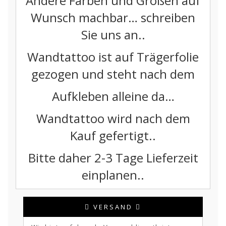
Andere Farben und Größen auf
Wunsch machbar… schreiben
Sie uns an..
Wandtattoo ist auf Trägerfolie
gezogen und steht nach dem
Aufkleben alleine da…
Wandtattoo wird nach dem
Kauf gefertigt..
Bitte daher 2-3 Tage Lieferzeit
einplanen..
VERSAND