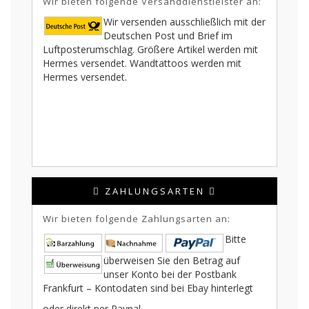
Wir bieten folgende Versanddienstleister an:
Wir versenden ausschließlich mit der
Deutschen Post und Brief im
Luftposterumschlag. Größere Artikel werden mit
Hermes versendet. Wandtattoos werden mit
Hermes versendet.
ZAHLUNGSARTEN
Wir bieten folgende Zahlungsarten an:
Bitte
überweisen Sie den Betrag auf
unser Konto bei der Postbank
Frankfurt – Kontodaten sind bei Ebay hinterlegt
oder direkt per Paypal.