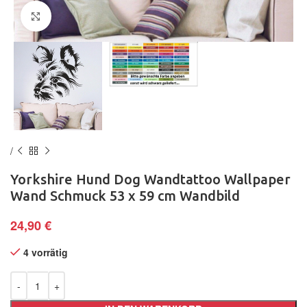
Klick zum Vergrößern
Yorkshire Hund Dog Wandtattoo Wallpaper
Wand Schmuck 53 x 59 cm Wandbild
24,90
€
4 vorrätig