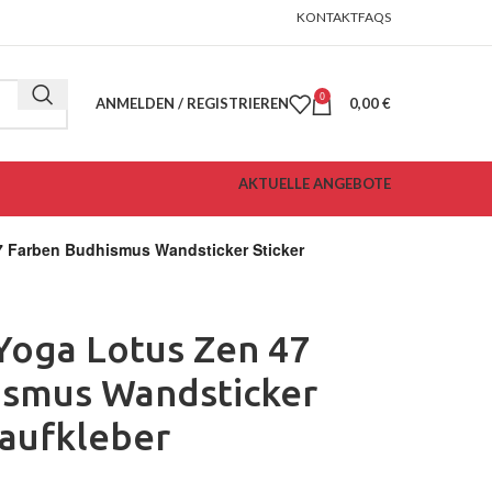
KONTAKT
FAQS
0
ANMELDEN / REGISTRIEREN
0,00
€
AKTUELLE ANGEBOTE
7 Farben Budhismus Wandsticker Sticker
Yoga Lotus Zen 47
ismus Wandsticker
aufkleber