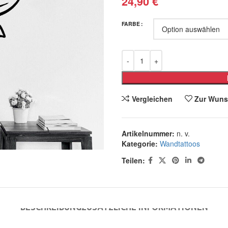
24,90
€
FARBE
Vergleichen
Zur Wuns
Artikelnummer:
n. v.
Kategorie:
Wandtattoos
Teilen:
BESCHREIBUNG
ZUSÄTZLICHE INFORMATIONEN