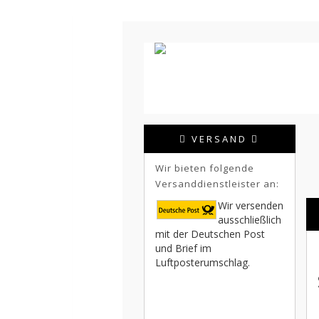
VERSAND
Wir bieten folgende
Versanddienstleister an:
Wir versenden
ausschließlich
mit der Deutschen Post
und Brief im
Luftposterumschlag.