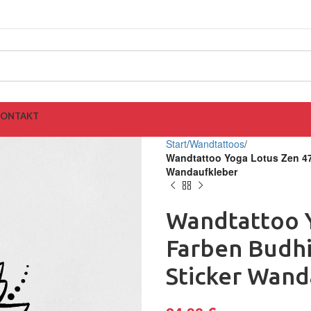
KONTAKT
Start
Wandtattoos
Wandtattoo Yoga Lotus Zen 4
Wandaufkleber
Wandtattoo 
Farben Budh
Sticker Wand