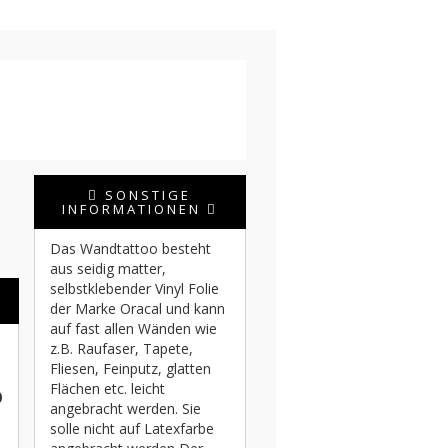
SONSTIGE
INFORMATIONEN
Das Wandtattoo besteht
aus seidig matter,
selbstklebender Vinyl Folie
der Marke Oracal und kann
auf fast allen Wänden wie
z.B. Raufaser, Tapete,
Fliesen, Feinputz, glatten
o
Flächen etc. leicht
angebracht werden. Sie
solle nicht auf Latexfarbe